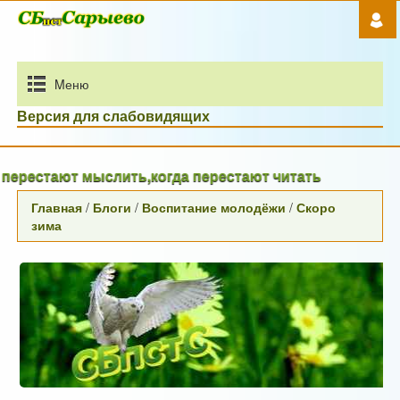
Mеню
Версия для слабовидящих
естают мыслить,когда перестают читать
Главная
/
Блоги
/
Воспитание молодёжи
/
Скоро
зима