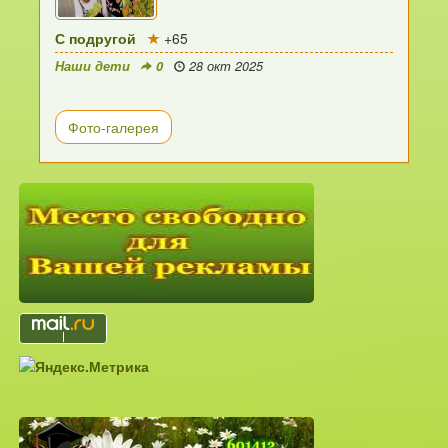
С подругой
+65
Наши дети
0
28 окт 2025
Фото-галерея