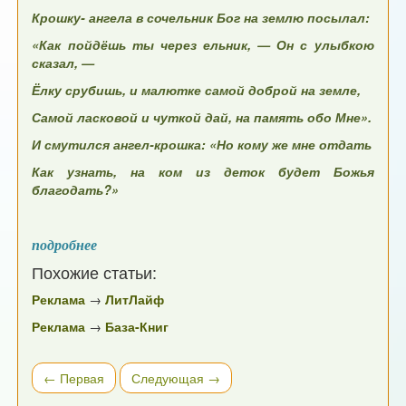
Крошку- ангела в сочельник Бог на землю посылал:
«Как пойдёшь ты через ельник, — Он с улыбкою
сказал, —
Ёлку срубишь, и малютке самой доброй на земле,
Самой ласковой и чуткой дай, на память обо Мне».
И смутился ангел-крошка: «Но кому же мне отдать
Как узнать, на ком из деток будет Божья
благодать?»
подробнее
Похожие статьи:
Реклама
→
ЛитЛайф
Реклама
→
База-Книг
← Первая
Следующая →