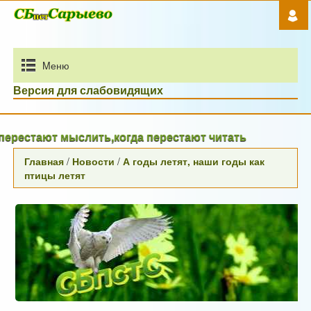
Mеню
Версия для слабовидящих
естают мыслить,когда перестают читать
Главная
/
Новости
/
А годы летят, наши годы как
птицы летят