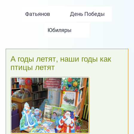
А годы летят, наши годы как
птицы летят