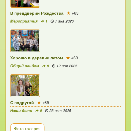
В преддверии Рождества
+63
Мероприятия
1
7 янв 2026
Хорошо в деревне летом
+69
Общий альбом
0
12 ноя 2025
С подругой
+65
Наши дети
0
28 окт 2025
Фото-галерея