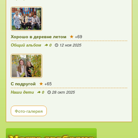
Хорошо в деревне летом
+69
Общий альбом
0
12 ноя 2025
С подругой
+65
Наши дети
0
28 окт 2025
Фото-галерея