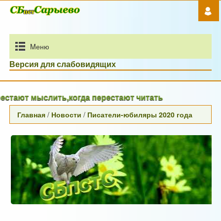
Mеню
Версия для слабовидящих
ают мыслить,когда перестают читать
Главная
/
Новости
/
Писатели-юбиляры 2020 года