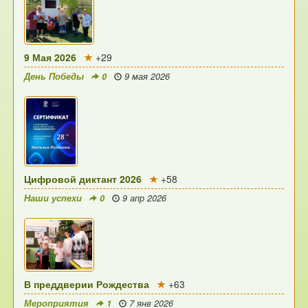
9 Мая 2026
+29
День Победы
0
9 мая 2026
Цифровой диктант 2026
+58
Наши успехи
0
9 апр 2026
В преддверии Рождества
+63
Мероприятия
1
7 янв 2026