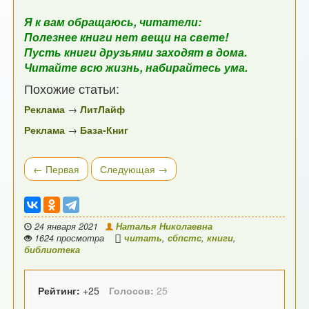
Я к вам обращаюсь, читатели:
Полезнее книги нет вещи на свете!
Пусть книги друзьями заходят в дома.
Читайте всю жизнь, набирайтесь ума.
Похожие статьи:
Реклама
→
ЛитЛайф
Реклама
→
База-Книг
← Первая
Следующая →
24 января 2021
Наталья Николаевна
1624 просмотра
читать
,
сбпстс
,
книги
,
библиотека
Рейтинг:
+25
Голосов:
25