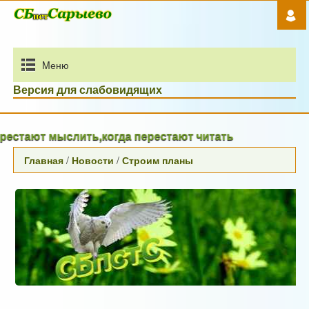
Mеню
Версия для слабовидящих
тают мыслить,когда перестают читать
Главная
/
Новости
/
Строим планы