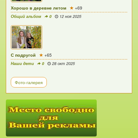
Хорошо в деревне летом
+69
Общий альбом
0
12 ноя 2025
С подругой
+65
Наши дети
0
28 окт 2025
Фото-галерея