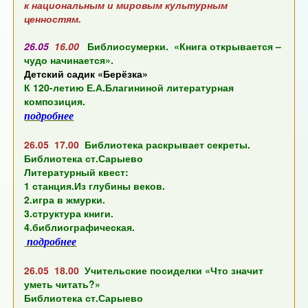
к национальным и мировым культурным
ценностям.
26.05
16.00
Библиосумерки. «Книга открывается –
чудо начинается».
Детский садик
«Берёзка»
К 120-летию Е.А.Благининой литературная
композиция.
подробнее
26.05 17.00
Библиотека раскрывает секреты.
Библиотека ст.Сарыево
Литературный квест:
1 станция.Из глубины веков.
2.игра в жмурки.
3.структура книги.
4.библиографическая.
подробнее
26.05 18.00
Учительские посиделки «Что значит
уметь читать?»
Библиотека ст.Сарыево