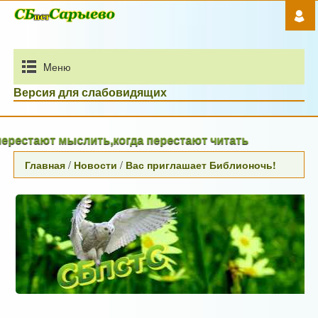
Mеню
Версия для слабовидящих
стают мыслить,когда перестают читать
Главная
/
Новости
/
Вас приглашает Библионочь!