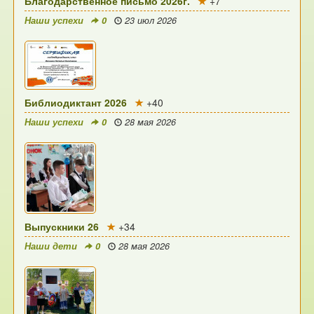
Благодарственное письмо 2026г.
+7
Наши успехи
0
23 июл 2026
Библиодиктант 2026
+40
Наши успехи
0
28 мая 2026
Выпускники 26
+34
Наши дети
0
28 мая 2026