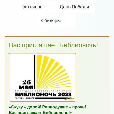
Вас приглашает Библионочь!
«Скуку – долой! Равнодушие – прочь!
Вас приглашает Библионочь!»