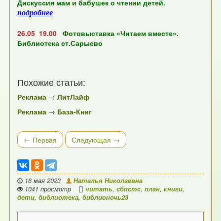
Дискуссия мам и бабушек о чтении детей.
подробнее
26.05 19.00
Фотовыставка «Читаем вместе».
Библиотека ст.Сарыево
Похожие статьи:
Реклама
→
ЛитЛайф
Реклама
→
База-Книг
← Первая
Следующая →
16 мая 2023
Наталья Николаевна
1041 просмотр
читать
,
сбпстс
,
план
,
книги
,
дети
,
библиотека
,
библионочь23