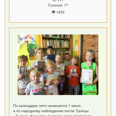
Голосов: 17
1453
По календарю лето начинается 1 июня,
а по народному наблюдению после Троицы
- 7 июня, фенологи считают, когда отцветают