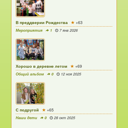
В преддверии Рождества
+63
Мероприятия
1
7 янв 2026
Хорошо в деревне летом
+69
Общий альбом
0
12 ноя 2025
С подругой
+65
Наши дети
0
28 окт 2025