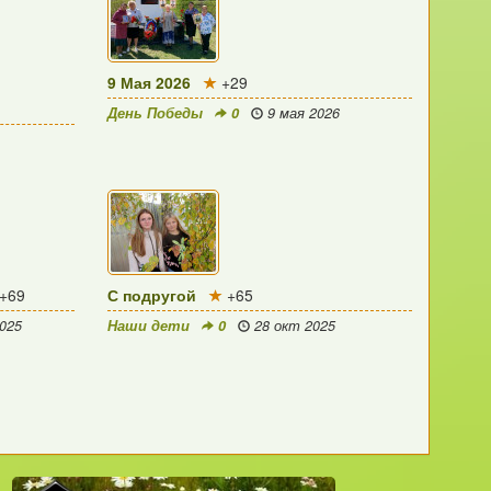
9 Мая 2026
+29
День Победы
0
9 мая 2026
+69
С подругой
+65
025
Наши дети
0
28 окт 2025