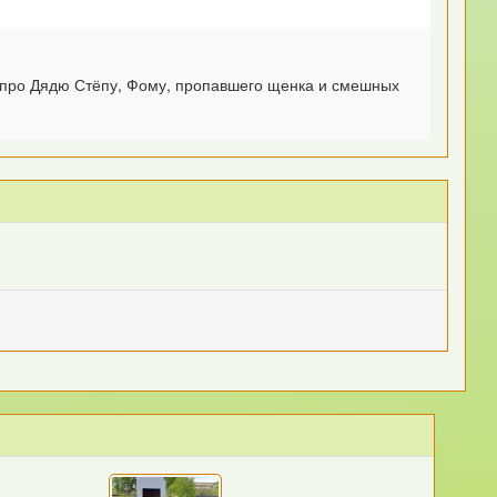
и про Дядю Стёпу, Фому, пропавшего щенка и смешных