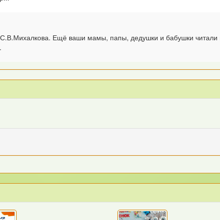
т С.В.Михалкова. Ещё ваши мамы, папы, дедушки и бабушки читал
.