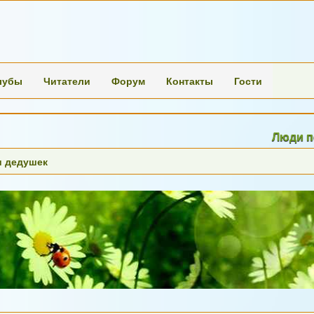
лубы
Читатели
Форум
Контакты
Гости
Люди переста
и дедушек