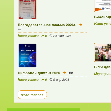
Библиоди
Наши усп
Благодарственное письмо 2026г.
+7
Наши успехи
0
23 июл 2026
В преддв
Цифровой диктант 2026
+58
Меропри
Наши успехи
0
9 апр 2026
Фото-галерея