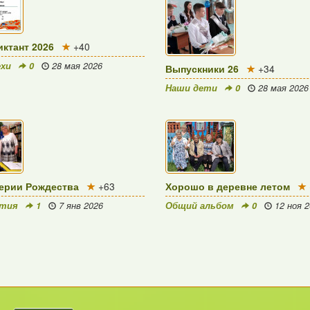
ктант 2026
+40
ехи
0
28 мая 2026
Выпускники 26
+34
Наши дети
0
28 мая 2026
ерии Рождества
+63
Хорошо в деревне летом
ятия
1
7 янв 2026
Общий альбом
0
12 ноя 2