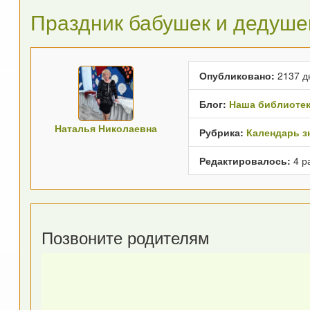
Праздник бабушек и дедуше
Опубликовано:
2137 д
Блог:
Наша библиоте
Наталья Николаевна
Рубрика:
Календарь з
Редактировалось:
4 р
Позвоните родителям