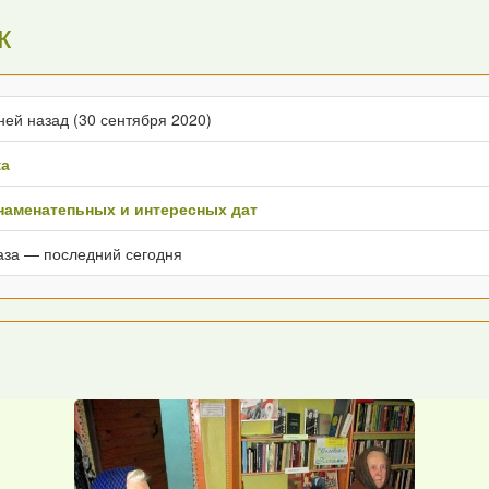
к
ней назад (30 сентября 2020)
ка
наменатепьных и интересных дат
аза — последний сегодня