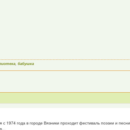
лиотека
,
бабушка
я с 1974 года в городе Вязники проходит фестиваль поэзии и пес
...