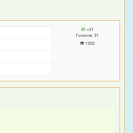
+31
Голосов: 31
1352