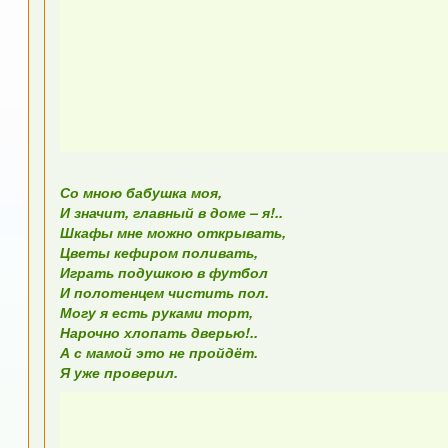
Со мною бабушка моя,
И значит, главный в доме – я!..
Шкафы мне можно открывать,
Цветы кефиром поливать,
Играть подушкою в футбол
И полотенцем чистить пол.
Могу я есть руками торт,
Нарочно хлопать дверью!..
А с мамой это не пройдёт.
Я уже проверил.