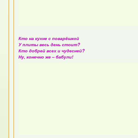
Кто на кухне с поварёшкой
У плиты весь день стоит?
Кто добрей всех и чудесней?
Ну, конечно же – бабули!